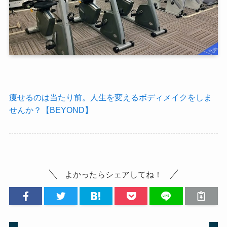
痩せるのは当たり前。人生を変えるボディメイクをしま
せんか？【BEYOND】
よかったらシェアしてね！