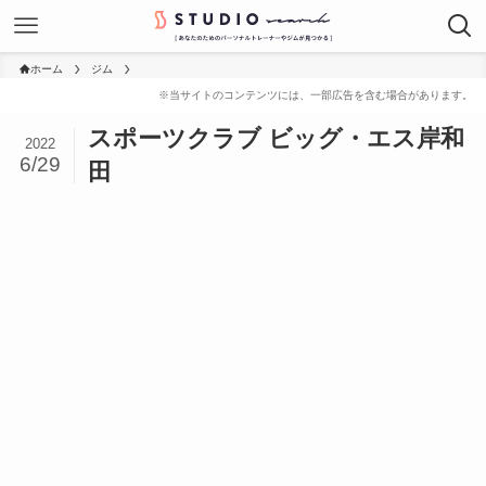
ホーム
ジム
スポーツクラブ ビッグ・エス岸和
2022
6/29
田