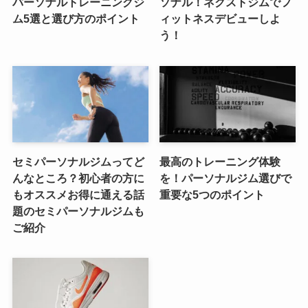
パーソナルトレーニングジ
ソナル！ネクストジムでフ
ム5選と選び方のポイント
ィットネスデビューしよ
う！
セミパーソナルジムってど
最高のトレーニング体験
んなところ？初心者の方に
を！パーソナルジム選びで
もオススメお得に通える話
重要な5つのポイント
題のセミパーソナルジムも
ご紹介