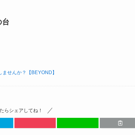
の台
ませんか？【BEYOND】
たらシェアしてね！