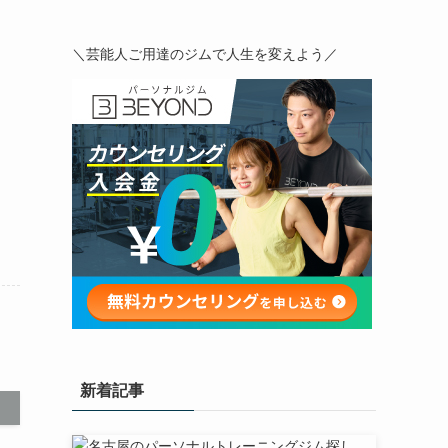
＼芸能人ご用達のジムで人生を変えよう／
新着記事