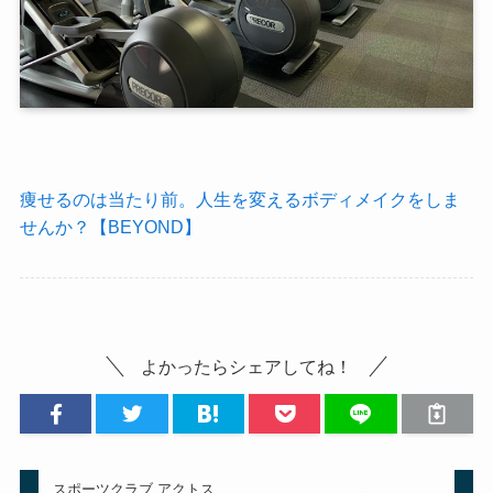
痩せるのは当たり前。人生を変えるボディメイクをしま
せんか？【BEYOND】
よかったらシェアしてね！
スポーツクラブ アクトス