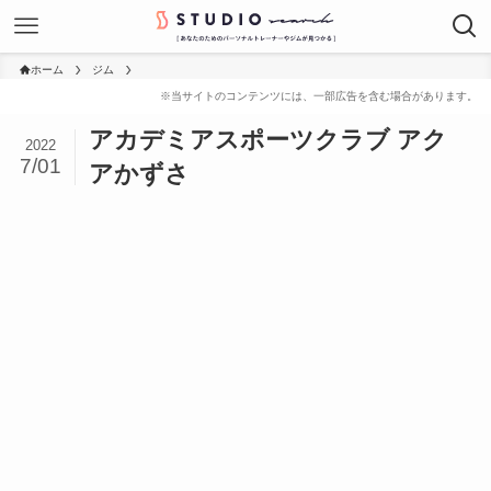
ホーム
ジム
アカデミアスポーツクラブ アク
2022
7/01
アかずさ