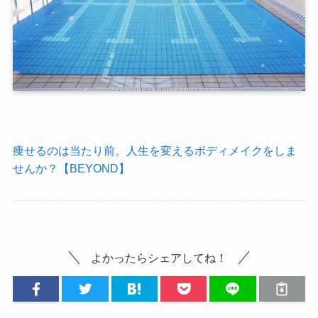
痩せるのは当たり前。人生を変えるボディメイクをしま
せんか？【BEYOND】
よかったらシェアしてね！