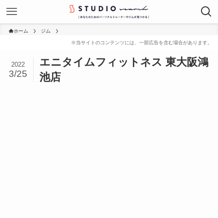
ホーム
ジム
エニタイムフィットネス 東大阪鴻
2022
3/25
池店