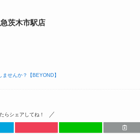
阪急茨木市駅店
ませんか？【BEYOND】
たらシェアしてね！