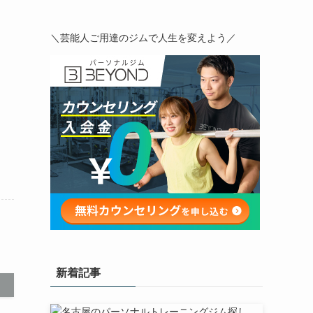
＼芸能人ご用達のジムで人生を変えよう／
新着記事