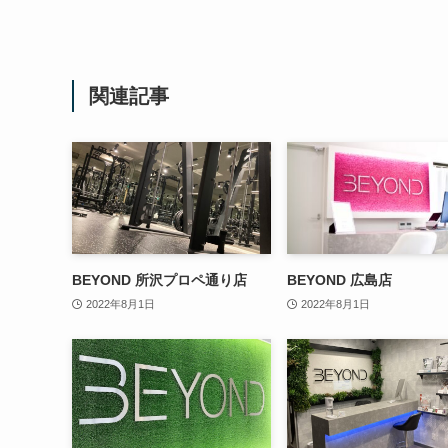
関連記事
BEYOND 所沢プロペ通り店
BEYOND 広島店
2022年8月1日
2022年8月1日