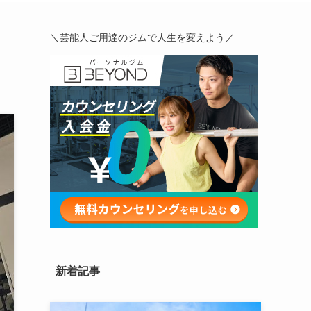
＼芸能人ご用達のジムで人生を変えよう／
新着記事