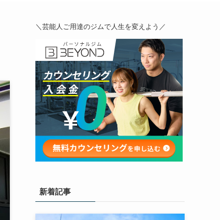
＼芸能人ご用達のジムで人生を変えよう／
新着記事