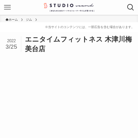
ホーム
ジム
エニタイムフィットネス 木津川梅
2022
3/25
美台店