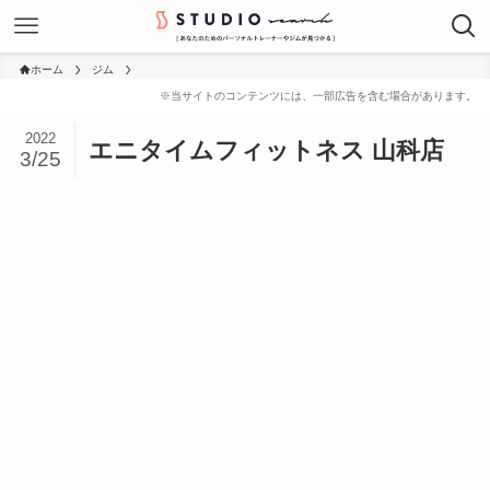
ホーム
ジム
2022
エニタイムフィットネス 山科店
3/25