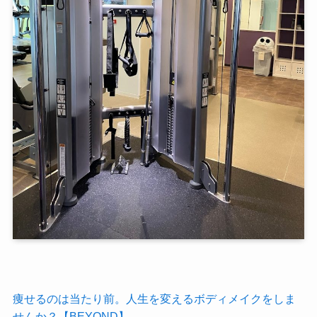
痩せるのは当たり前。人生を変えるボディメイクをしま
せんか？【BEYOND】