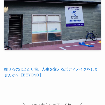
痩せるのは当たり前。人生を変えるボディメイクをしま
せんか？【BEYOND】
よかったらシェアしてね！