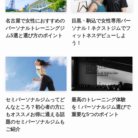
名古屋で女性におすすめの
目黒・駒込で女性専用パー
パーソナルトレーニングジ
ソナル！ネクストジムでフ
ム5選と選び方のポイント
ィットネスデビューしよ
う！
セミパーソナルジムってど
最高のトレーニング体験
んなところ？初心者の方に
を！パーソナルジム選びで
もオススメお得に通える話
重要な5つのポイント
題のセミパーソナルジムも
ご紹介