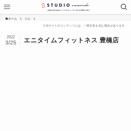
ホーム
ジム
2022
エニタイムフィットネス 豊橋店
3/25