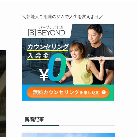
＼芸能人ご用達のジムで人生を変えよう／
新着記事