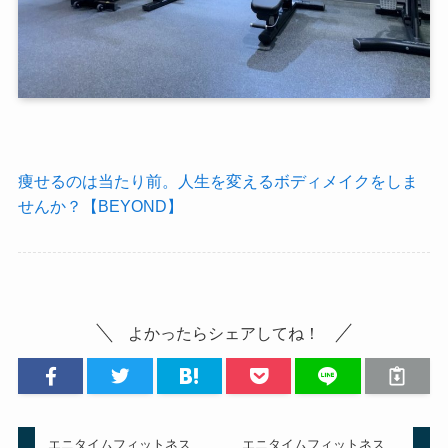
痩せるのは当たり前。人生を変えるボディメイクをしま
せんか？【BEYOND】
よかったらシェアしてね！
エニタイムフィットネス
エニタイムフィットネス