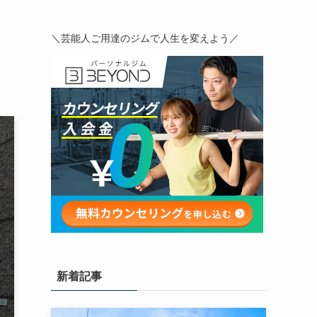
＼芸能人ご用達のジムで人生を変えよう／
新着記事