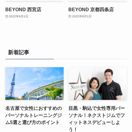
BEYOND 西宮店
BEYOND 京都四条店
2022年8月1日
2022年8月1日
新着記事
名古屋で女性におすすめの
目黒・駒込で女性専用パー
パーソナルトレーニングジ
ソナル！ネクストジムでフ
ム5選と選び方のポイント
ィットネスデビューしよ
う！