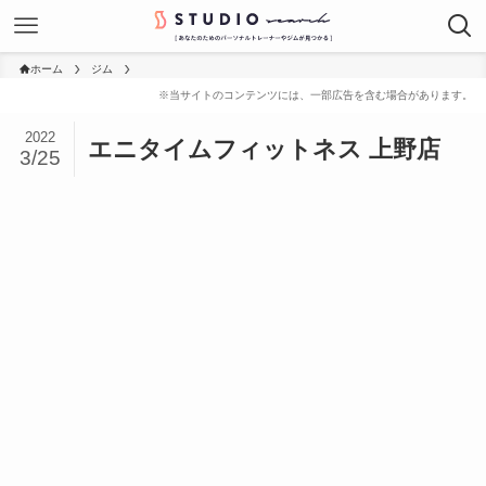
ホーム
ジム
2022
エニタイムフィットネス 上野店
3/25