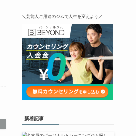
＼芸能人ご用達のジムで人生を変えよう／
新着記事