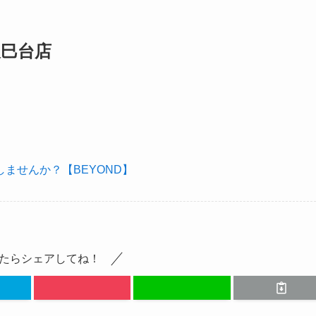
辰巳台店
ませんか？【BEYOND】
たらシェアしてね！