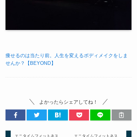
痩せるのは当たり前。人生を変えるボディメイクをしま
せんか？【BEYOND】
よかったらシェアしてね！
エニタイムフィットネス
エニタイムフィットネス