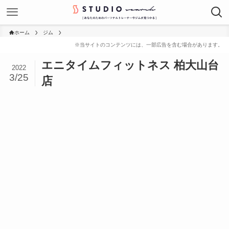
ホーム
ジム
エニタイムフィットネス 柏大山台
2022
3/25
店