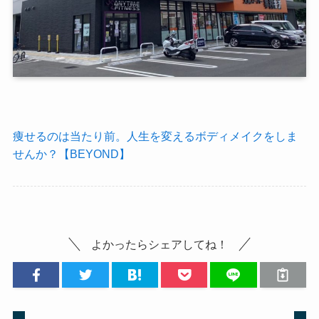
痩せるのは当たり前。人生を変えるボディメイクをしま
せんか？【BEYOND】
よかったらシェアしてね！