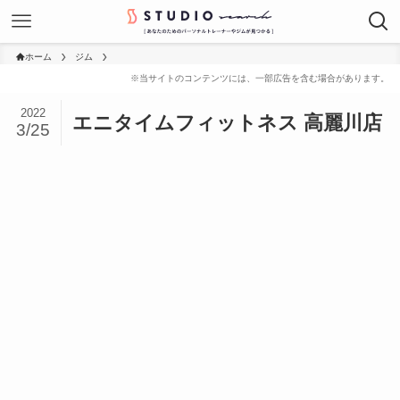
ホーム
ジム
2022
エニタイムフィットネス 高麗川店
3/25