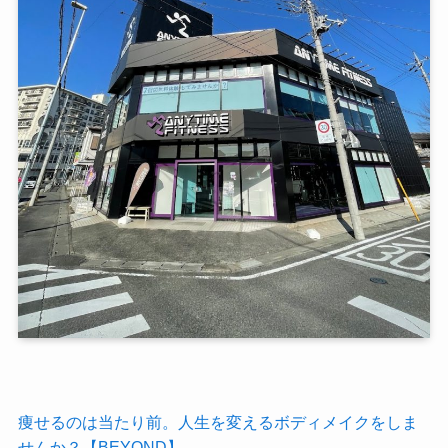
痩せるのは当たり前。人生を変えるボディメイクをしま
せんか？【BEYOND】