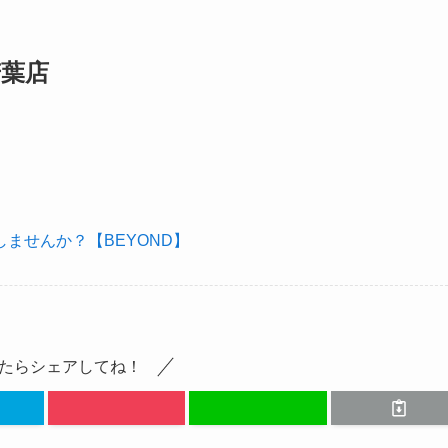
若葉店
ませんか？【BEYOND】
たらシェアしてね！