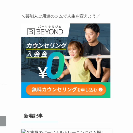
＼芸能人ご用達のジムで人生を変えよう／
新着記事