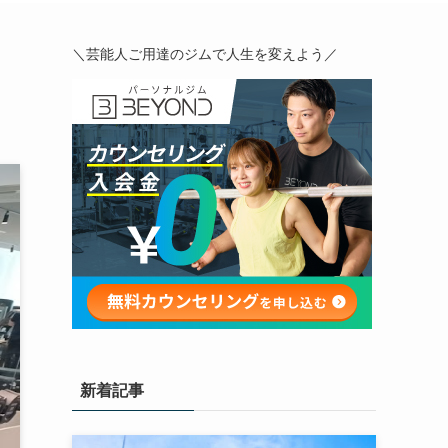
＼芸能人ご用達のジムで人生を変えよう／
新着記事