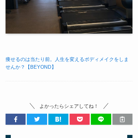
痩せるのは当たり前。人生を変えるボディメイクをしま
せんか？【BEYOND】
よかったらシェアしてね！