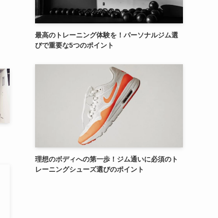
最高のトレーニング体験を！パーソナルジム選
びで重要な5つのポイント
理想のボディへの第一歩！ジム通いに必須のト
レーニングシューズ選びのポイント