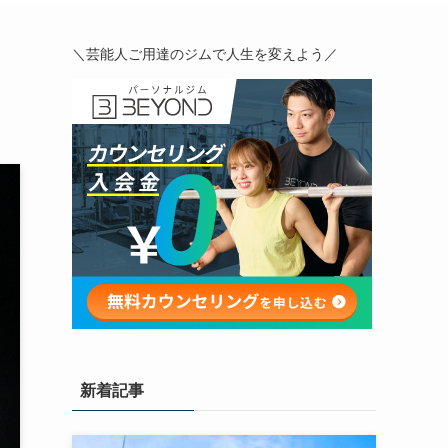
＼芸能人ご用達のジムで人生を変えよう／
新着記事