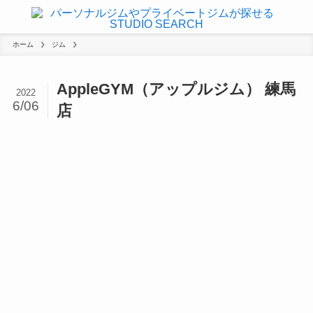
ホーム
ジム
AppleGYM（アップルジム） 練馬
2022
6/06
店