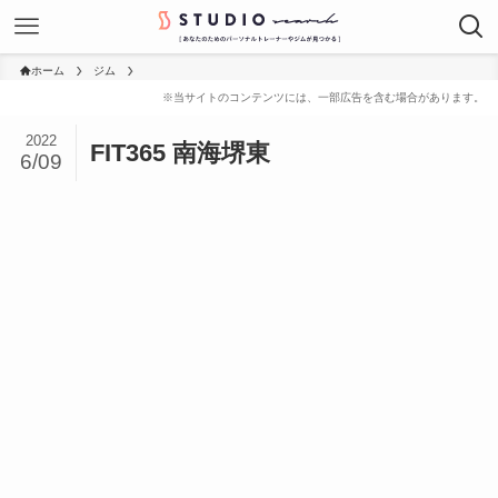
ホーム
ジム
2022
FIT365 南海堺東
6/09