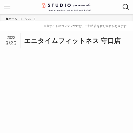
ホーム
ジム
2022
エニタイムフィットネス 守口店
3/25